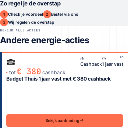
Zo regel je de overstap
1
2
Check je voordeel
Bestel via ons
3
Wij regelen de overstap
BEKIJK ALLE ACTIES
Andere energie-acties
#1
Cashback
1 jaar vast
€ 380
tot
cashback
Budget Thuis 1 jaar vast met € 380 cashback
Bekijk aanbieding