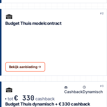
#2
Budget Thuis modelcontract
Bekijk aanbieding
#3
Cashback
Dynamisch
€ 330
tot
cashback
Budget Thuis dynamisch + € 330 cashback