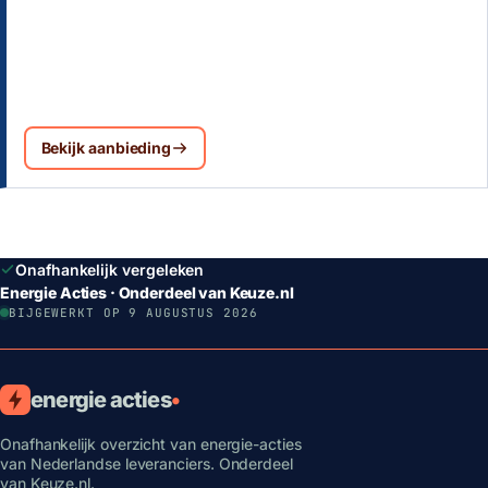
Bekijk aanbieding
Onafhankelijk vergeleken
Energie Acties · Onderdeel van Keuze.nl
BIJGEWERKT OP 9 AUGUSTUS 2026
energie acties
•
Onafhankelijk overzicht van energie-acties
van Nederlandse leveranciers. Onderdeel
van Keuze.nl.