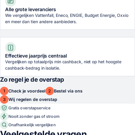
Alle grote leveranciers
We vergelijken Vattenfall, Eneco, ENGIE, Budget Energie, Oxxio
en meer dan tien andere aanbieders.
Effectieve jaarprijs centraal
Vergelijken op totaalprijs min cashback, niet op het hoogste
cashback-bedrag in isolatie.
Zo regel je de overstap
1
2
Check je voordeel
Bestel via ons
3
Wij regelen de overstap
Gratis overstapservice
Nooit zonder gas of stroom
Onafhankelijk vergelijken
Veelgestelde vragen