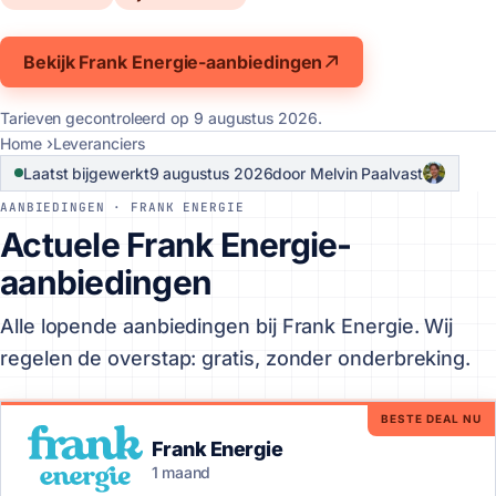
Bekijk Frank Energie-aanbiedingen
Tarieven gecontroleerd op
9 augustus 2026
.
Home
Leveranciers
Laatst bijgewerkt
9 augustus 2026
door Melvin Paalvast
AANBIEDINGEN · FRANK ENERGIE
Actuele Frank Energie-
aanbiedingen
Alle lopende aanbiedingen bij Frank Energie. Wij
regelen de overstap: gratis, zonder onderbreking.
BESTE DEAL NU
Frank Energie
1 maand