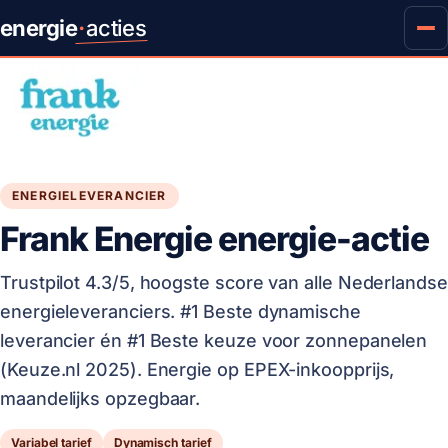
energie
·
acties
ENERGIELEVERANCIER
Frank Energie energie-actie
Trustpilot 4.3/5, hoogste score van alle Nederlandse
energieleveranciers. #1 Beste dynamische
leverancier én #1 Beste keuze voor zonnepanelen
(Keuze.nl 2025). Energie op EPEX-inkoopprijs,
maandelijks opzegbaar.
Variabel tarief
Dynamisch tarief