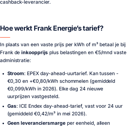
cashback-leverancier.
Hoe werkt Frank Energie’s tarief?
In plaats van een vaste prijs per kWh of m³ betaal je bij
Frank de
inkoopprijs
plus belastingen en €5/mnd vaste
administratie:
Stroom
: EPEX day-ahead-uurtarief. Kan tussen -
€0,30 en +€0,80/kWh schommelen (gemiddeld
€0,099/kWh in 2026). Elke dag 24 nieuwe
uurprijzen vastgesteld.
Gas
: ICE Endex day-ahead-tarief, vast voor 24 uur
(gemiddeld €0,42/m³ in mei 2026).
Geen leveranciersmarge
per eenheid, alleen