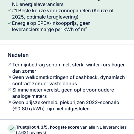
NL energieleveranciers
#1 Beste keuze voor zonnepanelen (Keuze.nl
2025, optimale teruglevering)
Energie op EPEX-inkoopprijs, geen
leveranciersmarge per kWh of m³
Nadelen
Termijnbedrag schommelt sterk, winter fors hoger
dan zomer
Geen welkomstkortingen of cashback, dynamisch
contract zonder vaste bonus
Slimme meter vereist, geen optie voor oudere
analoge meters
Geen prijszekerheid: piekprijzen 2022-scenario
(€0,80+/kWh) zijn niet uitgesloten
Trustpilot 4.3/5, hoogste score
van alle NL leveranciers
(2.621 reviews)