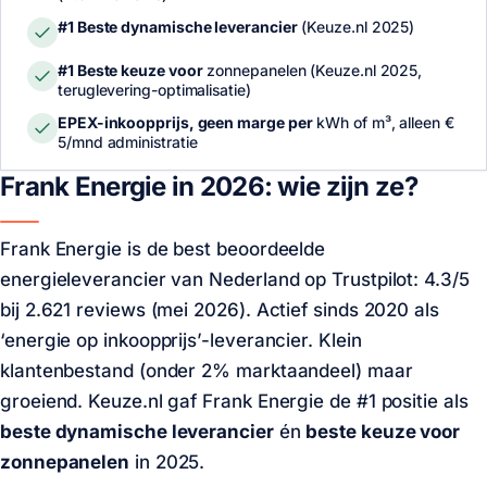
#1 Beste dynamische leverancier
(Keuze.nl 2025)
#1 Beste keuze voor
zonnepanelen (Keuze.nl 2025,
teruglevering-optimalisatie)
EPEX-inkoopprijs, geen marge per
kWh of m³, alleen €
5/mnd administratie
Frank Energie in 2026: wie zijn ze?
Frank Energie is de best beoordeelde
energieleverancier van Nederland op Trustpilot: 4.3/5
bij 2.621 reviews (mei 2026). Actief sinds 2020 als
‘energie op inkoopprijs’-leverancier. Klein
klantenbestand (onder 2% marktaandeel) maar
groeiend. Keuze.nl gaf Frank Energie de #1 positie als
beste dynamische leverancier
én
beste keuze voor
zonnepanelen
in 2025.