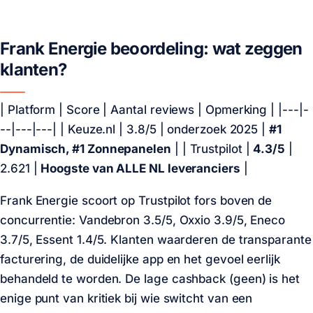
Frank Energie beoordeling: wat zeggen
klanten?
| Platform | Score | Aantal reviews | Opmerking | |---|-
--|---|---| | Keuze.nl | 3.8/5 | onderzoek 2025 |
#1
Dynamisch, #1 Zonnepanelen
| | Trustpilot |
4.3/5
|
2.621 |
Hoogste van ALLE NL leveranciers
|
Frank Energie scoort op Trustpilot fors boven de
concurrentie: Vandebron 3.5/5, Oxxio 3.9/5, Eneco
3.7/5, Essent 1.4/5. Klanten waarderen de transparante
facturering, de duidelijke app en het gevoel eerlijk
behandeld te worden. De lage cashback (geen) is het
enige punt van kritiek bij wie switcht van een