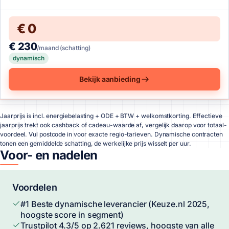
€ 0
€ 230
/maand (schatting)
dynamisch
Bekijk aanbieding
Jaarprijs is incl. energiebelasting + ODE + BTW + welkomstkorting. Effectieve
jaarprijs trekt ook cashback of cadeau-waarde af, vergelijk daarop voor totaal-
voordeel. Vul postcode in voor exacte regio-tarieven. Dynamische contracten
tonen een gemiddelde schatting, de werkelijke prijs wisselt per uur.
Voor- en nadelen
Voordelen
#1 Beste dynamische leverancier (Keuze.nl 2025,
hoogste score in segment)
Trustpilot 4.3/5 op 2.621 reviews, hoogste van alle