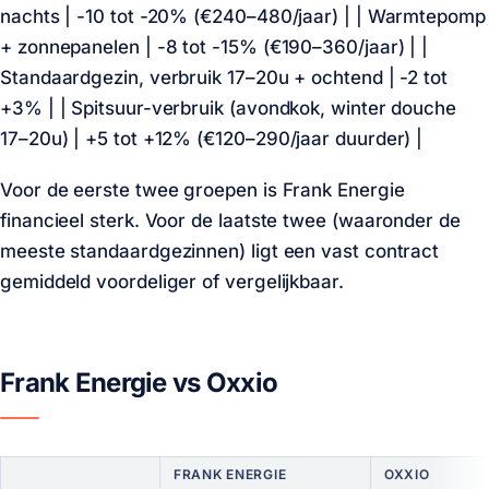
nachts | -10 tot -20% (€240–480/jaar) | | Warmtepomp
+ zonnepanelen | -8 tot -15% (€190–360/jaar) | |
Standaardgezin, verbruik 17–20u + ochtend | -2 tot
+3% | | Spitsuur-verbruik (avondkok, winter douche
17–20u) | +5 tot +12% (€120–290/jaar duurder) |
Voor de eerste twee groepen is Frank Energie
financieel sterk. Voor de laatste twee (waaronder de
meeste standaardgezinnen) ligt een vast contract
gemiddeld voordeliger of vergelijkbaar.
Frank Energie vs Oxxio
FRANK ENERGIE
OXXIO