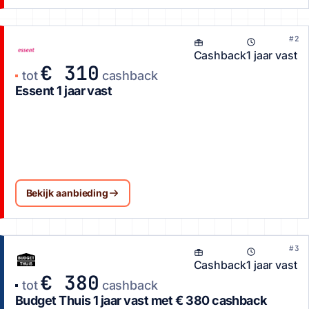
#2
Cashback
1 jaar vast
€ 310
tot
cashback
Essent 1 jaar vast
Bekijk aanbieding
#3
Cashback
1 jaar vast
€ 380
tot
cashback
Budget Thuis 1 jaar vast met € 380 cashback