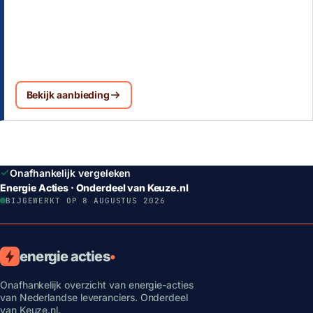
Bekijk aanbieding
Onafhankelijk vergeleken
Energie Acties · Onderdeel van Keuze.nl
BIJGEWERKT OP 8 AUGUSTUS 2026
energie acties
•
Onafhankelijk overzicht van energie-acties
van Nederlandse leveranciers. Onderdeel
van Keuze.nl.