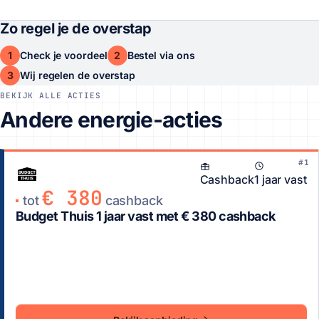
Zo regel je de overstap
1
2
Check je voordeel
Bestel via ons
3
Wij regelen de overstap
BEKIJK ALLE ACTIES
Andere energie-acties
#1
Cashback
1 jaar vast
€ 380
tot
cashback
Budget Thuis 1 jaar vast met € 380 cashback