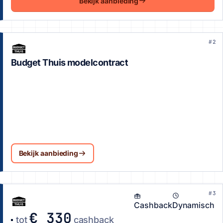
Bekijk aanbieding
#2
Budget Thuis modelcontract
Bekijk aanbieding
#3
Cashback
Dynamisch
€ 330
tot
cashback