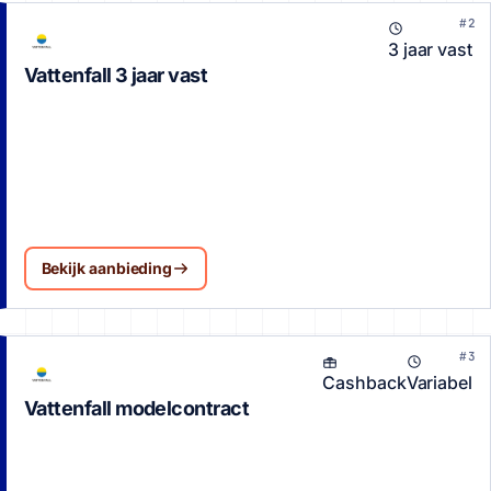
#2
3 jaar vast
Vattenfall 3 jaar vast
Bekijk aanbieding
#3
Cashback
Variabel
Vattenfall modelcontract