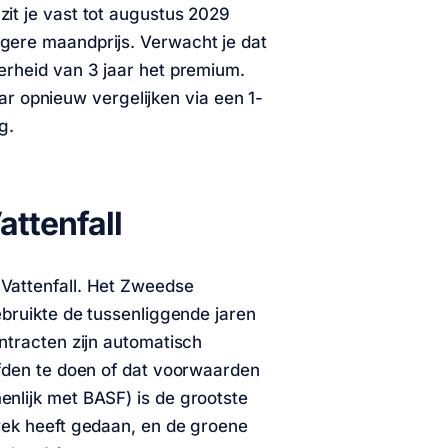
r zit je vast tot augustus 2029
gere maandprijs. Verwacht je dat
erheid van 3 jaar het premium.
jaar opnieuw vergelijken via een 1-
g.
ttenfall
Vattenfall. Het Zweedse
ebruikte de tussenliggende jaren
ntracten zijn automatisch
efden te doen of dat voorwaarden
nlijk met BASF) is de grootste
wek heeft gedaan, en de groene