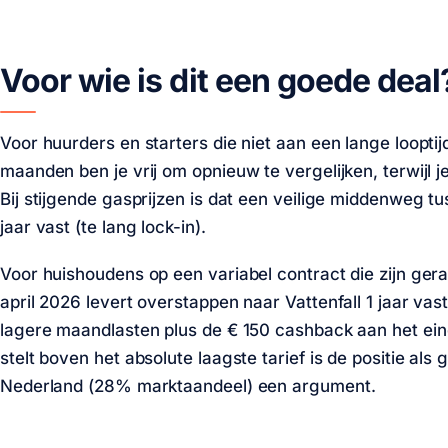
Voor wie is dit een goede deal
Voor huurders en starters die niet aan een lange looptijd
maanden ben je vrij om opnieuw te vergelijken, terwijl 
Bij stijgende gasprijzen is dat een veilige middenweg tus
jaar vast (te lang lock-in).
Voor huishoudens op een variabel contract die zijn geraa
april 2026 levert overstappen naar Vattenfall 1 jaar vas
lagere maandlasten plus de
€ 150
cashback aan het eind
stelt boven het absolute laagste tarief is de positie als
Nederland (28% marktaandeel) een argument.