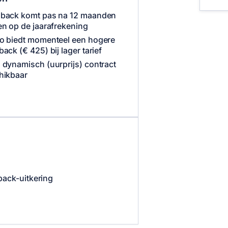
back komt pas na 12 maanden
en op de jaarafrekening
o biedt momenteel een hogere
ack (€ 425) bij lager tarief
 dynamisch (uurprijs) contract
hikbaar
back-uitkering