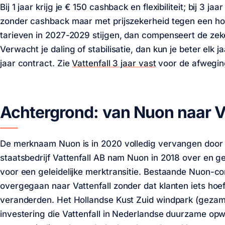
Bij 1 jaar krijg je
€ 150
cashback en flexibiliteit; bij 3 jaa
zonder cashback maar met prijszekerheid tegen een ho
tarieven in 2027-2029 stijgen, dan compenseert de zek
Verwacht je daling of stabilisatie, dan kun je beter elk 
jaar contract. Zie
Vattenfall 3 jaar vast
voor de afwegin
Achtergrond: van Nuon naar Va
De merknaam Nuon is in 2020 volledig vervangen door 
staatsbedrijf Vattenfall AB nam Nuon in 2018 over en g
voor een geleidelijke merktransitie. Bestaande Nuon-co
overgegaan naar Vattenfall zonder dat klanten iets ho
veranderden. Het Hollandse Kust Zuid windpark (gezame
investering die Vattenfall in Nederlandse duurzame op