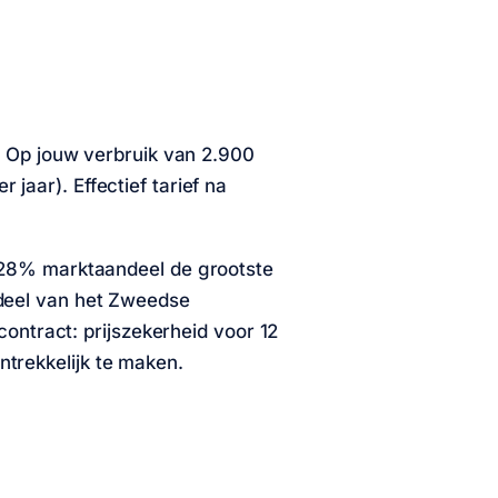
. Op
jouw verbruik van 2.900
r jaar). Effectief tarief na
a 28% marktaandeel de grootste
deel van het Zweedse
 contract: prijszekerheid voor 12
trekkelijk te maken.