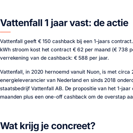
Vattenfall 1 jaar vast: de actie
Vattenfall geeft
€ 150
cashback bij een 1-jaars contract
kWh stroom
kost het contract
€ 62
per maand (
€ 738
pe
verrekening van de cashback:
€ 588
per jaar.
Vattenfall, in 2020 hernoemd vanuit Nuon, is met circ
energieleverancier van Nederland en sinds 2018 onder
staatsbedrijf Vattenfall AB. De propositie van het 1-jaar
maanden plus een one-off cashback om de overstap aan
Wat krijg je concreet?