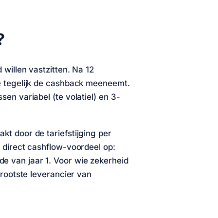
?
 willen vastzitten. Na 12
je tegelijk de cashback meeneemt.
sen variabel (te volatiel) en 3-
kt door de tariefstijging per
t direct cashflow-voordeel op:
e van jaar 1. Voor wie zekerheid
 grootste leverancier van