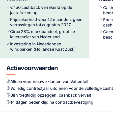
€ 150
cashback verrekend op de
Cash
jaarafrekening
binn
Prijszekerheid voor 12 maanden, geen
Enec
verrassingen tot augustus 2027
cashb
Circa 28% marktaandeel, grootste
Geen
leverancier van Nederland
besc
Investering in Nederlandse
windparken (Hollandse Kust Zuid)
Actievoorwaarden
Alleen voor nieuwe klanten van Vattenfall
Volledig contractjaar uitdienen voor de volledige cash
Bij vroegtijdig opzeggen: cashback vervalt
14 dagen bedenktijd na contractbevestiging