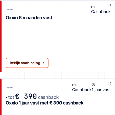
#2
Cashback
Oxxio 6 maanden vast
Bekijk aanbieding
#3
Cashback
1 jaar vast
€ 390
tot
cashback
Oxxio 1 jaar vast met € 390 cashback