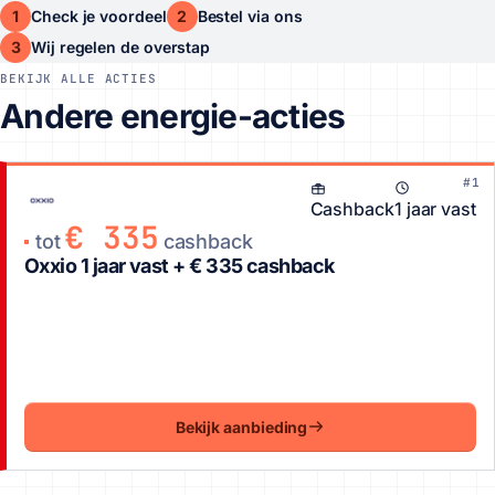
1
2
Check je voordeel
Bestel via ons
3
Wij regelen de overstap
BEKIJK ALLE ACTIES
Andere energie-acties
#1
Cashback
1 jaar vast
€ 335
tot
cashback
Oxxio 1 jaar vast + € 335 cashback
Bekijk aanbieding