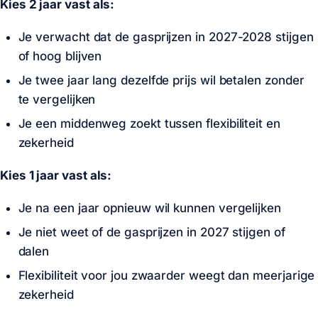
Kies 2 jaar vast als:
Je verwacht dat de gasprijzen in 2027-2028 stijgen
of hoog blijven
Je twee jaar lang dezelfde prijs wil betalen zonder
te vergelijken
Je een middenweg zoekt tussen flexibiliteit en
zekerheid
Kies 1 jaar vast als:
Je na een jaar opnieuw wil kunnen vergelijken
Je niet weet of de gasprijzen in 2027 stijgen of
dalen
Flexibiliteit voor jou zwaarder weegt dan meerjarige
zekerheid