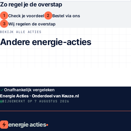
Zo regel je de overstap
1
2
Check je voordeel
Bestel via ons
3
Wij regelen de overstap
BEKIJK ALLE ACTIES
Andere energie-acties
Onafhankelijk vergeleken
Energie Acties · Onderdeel van Keuze.nl
BIJGEWERKT OP 7 AUGUSTUS 2026
energie acties
•