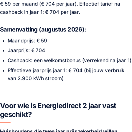
€ 59
per maand (
€ 704
per jaar). Effectief tarief na
cashback in jaar 1:
€ 704
per jaar.
Samenvatting (augustus 2026):
Maandprijs:
€ 59
Jaarprijs:
€ 704
Cashback:
een welkomstbonus
(verrekend na jaar 1)
Effectieve jaarprijs jaar 1:
€ 704
(bij
jouw verbruik
van 2.900 kWh stroom
)
Voor wie is Energiedirect 2 jaar vast
geschikt?
Huishoudens die twee jaar prijszekerheid willen