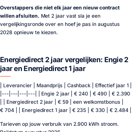
Overstappers die niet elk jaar een nieuw contract
willen afsluiten.
Met 2 jaar vast sla je een
vergelijkingsronde over en hoef je pas in augustus
2028 opnieuw te kiezen.
Energiedirect 2 jaar vergelijken: Engie 2
jaar en Energiedirect 1 jaar
| Leverancier | Maandprijs | Cashback | Effectief jaar 1 |
|---|---|---|---| | Engie 2 jaar |
€ 240
|
€ 490
|
€ 2.390
| | Energiedirect 2 jaar |
€ 59
|
een welkomstbonus
|
€ 704
| | Energiedirect 1 jaar |
€ 235
|
€ 330
|
€ 2.484
|
Tarieven op
jouw verbruik van 2.900 kWh stroom
.