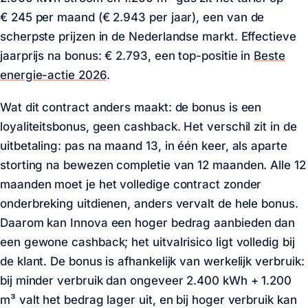
€ 245
per maand (
€ 2.943
per jaar), een van de
scherpste prijzen in de Nederlandse markt. Effectieve
jaarprijs na bonus:
€ 2.793
, een top-positie in
Beste
energie-actie 2026
.
Wat dit contract anders maakt: de bonus is een
loyaliteitsbonus, geen cashback. Het verschil zit in de
uitbetaling: pas na maand 13, in één keer, als aparte
storting na bewezen completie van 12 maanden. Alle 12
maanden moet je het volledige contract zonder
onderbreking uitdienen, anders vervalt de hele bonus.
Daarom kan Innova een hoger bedrag aanbieden dan
een gewone cashback; het uitvalrisico ligt volledig bij
de klant. De bonus is afhankelijk van werkelijk verbruik:
bij minder verbruik dan ongeveer 2.400 kWh + 1.200
m³ valt het bedrag lager uit, en bij hoger verbruik kan