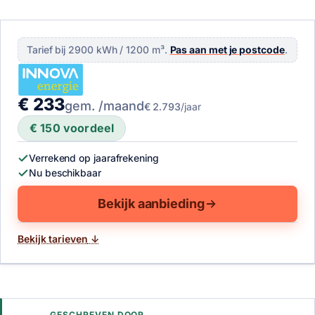
Prijs van deze actie
Tarief bij 2900 kWh / 1200 m³.
Pas aan met je postcode
.
€ 233
gem. /maand
€ 2.793
/jaar
€ 150
voordeel
Verrekend op jaarafrekening
Nu beschikbaar
Bekijk aanbieding
Bekijk tarieven
GESCHREVEN DOOR