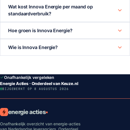
Wat kost Innova Energie per maand op
standaardverbruik?
Hoe groen is Innova Energie?
Wie is Innova Energie?
Onafhankelijk vergeleken
Energie Acties · Onderdeel van Keuze.nl
BIJGEWERKT OP 8 AUGUSTUS 2026
energie acties
•
Onafhankelijk overzicht van energie-acties
van Nederlandse leveranciers. Onderdeel