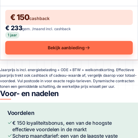
€ 150
cashback
€ 233
gem. /maand incl. cashback
1 jaar
Bekijk aanbieding
Jaarprijs is incl. energiebelasting + ODE + BTW + welkomstkorting. Effectieve
jaarprijs trekt ook cashback of cadeau-waarde af, vergelijk daarop voor totaal-
voordeel. Vul postcode in voor exacte regio-tarieven. Dynamische contracten
tonen een gemiddelde schatting, de werkelijke prijs wisselt per uur.
Voor- en nadelen
Voordelen
€ 150 loyaliteitsbonus, een van de hoogste
effectieve voordelen in de markt
Scherp maandtarief: een van de laagste vaste