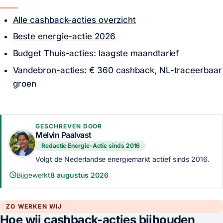
Alle cashback-acties overzicht
Beste energie-actie 2026
Budget Thuis-acties
: laagste maandtarief
Vandebron-acties
:
€ 360
cashback, NL-traceerbaar
groen
GESCHREVEN DOOR
Melvin Paalvast
Redactie Energie-Actie sinds 2016
Volgt de Nederlandse energiemarkt actief sinds 2016.
Bijgewerkt
8 augustus 2026
ZO WERKEN WIJ
Hoe wij cashback-acties bijhouden