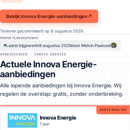
Bekijk Innova Energie-aanbiedingen
Tarieven gecontroleerd op
8 augustus 2026
.
Home
Leveranciers
Laatst bijgewerkt
8 augustus 2026
door Melvin Paalvast
AANBIEDINGEN · INNOVA ENERGIE
Actuele Innova Energie-
aanbiedingen
Alle lopende aanbiedingen bij Innova Energie. Wij
regelen de overstap: gratis, zonder onderbreking.
BESTE DEAL NU
Innova Energie
1 jaar