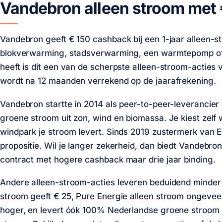
Vandebron alleen stroom met
Vandebron geeft € 150 cashback bij een 1-jaar alleen-s
blokverwarming, stadsverwarming, een warmtepomp of 
heeft is dit een van de scherpste alleen-stroom-actie
wordt na 12 maanden verrekend op de jaarafrekening.
Vandebron startte in 2014 als peer-to-peer-leverancie
groene stroom uit zon, wind en biomassa. Je kiest zelf
windpark je stroom levert. Sinds 2019 zustermerk van 
propositie. Wil je langer zekerheid, dan biedt Vandebro
contract met hogere cashback maar drie jaar binding.
Andere alleen-stroom-acties leveren beduidend minde
stroom
geeft € 25,
Pure Energie alleen stroom
ongeveer
hoger, en levert óók 100% Nederlandse groene stroom 