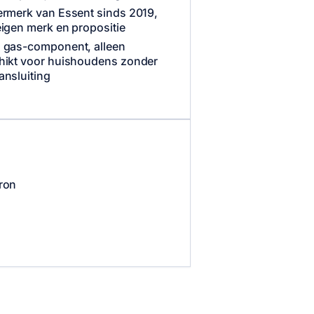
ermerk van Essent sinds 2019,
igen merk en propositie
 gas-component, alleen
hikt voor huishoudens zonder
ansluiting
ron