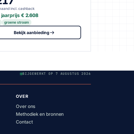
217
maand incl. cashback
jaarprijs
€ 2.608
groene stroom
Bekijk aanbieding
BIJGEWERKT OP 7 AUGUSTUS 2026
OVER
Over ons
Methodiek en bronnen
Contact