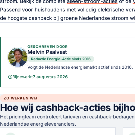
stroom. Bekijk de complete
alleen-stroom-acties
of de
Passend voor huishoudens met volledig elektrische ve
de hoogste cashback bij groene Nederlandse stroom wil
GESCHREVEN DOOR
Melvin Paalvast
Redactie Energie-Actie sinds 2016
Volgt de Nederlandse energiemarkt actief sinds 2016.
Bijgewerkt
7 augustus 2026
ZO WERKEN WIJ
Hoe wij cashback-acties bijh
Het pricingteam controleert tarieven en cashback-bedragen 
Nederlandse energieleveranciers.