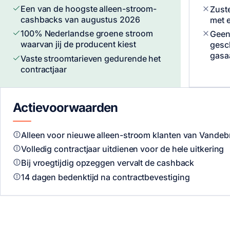
Een van de hoogste alleen-stroom-
Zust
cashbacks van augustus 2026
met e
100% Nederlandse groene stroom
Geen
waarvan jij de producent kiest
gesc
gasa
Vaste stroomtarieven gedurende het
contractjaar
Actievoorwaarden
Alleen voor nieuwe alleen-stroom klanten van Vandeb
Volledig contractjaar uitdienen voor de hele uitkering
Bij vroegtijdig opzeggen vervalt de cashback
14 dagen bedenktijd na contractbevestiging