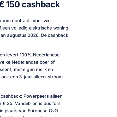
 € 150 cashback
troom contract. Voor wie
een volledig elektrische woning
s van augustus 2026. De cashback
r en levert 100% Nederlandse
 welke Nederlandse boer of
Essent, met eigen merk en
n ook een 3-jaar alleen-stroom
r cashback:
Powerpeers alleen
 € 35. Vandebron is dus fors
in plaats van Europese GvO-