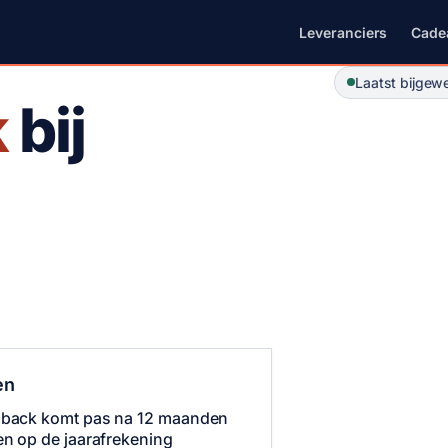
Leveranciers
Cade
Laatst bijgew
k
bij
en
back komt pas na 12 maanden
en op de jaarafrekening